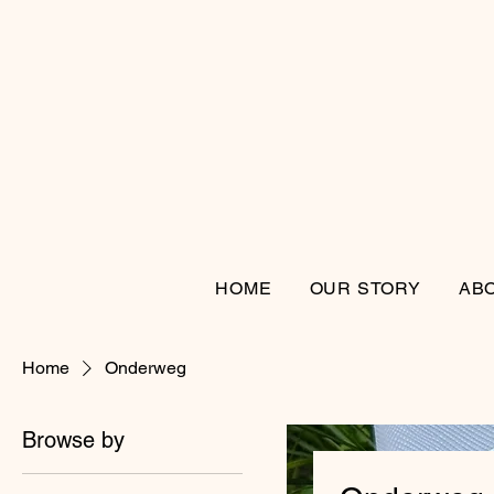
HOME
OUR STORY
AB
Home
Onderweg
Browse by