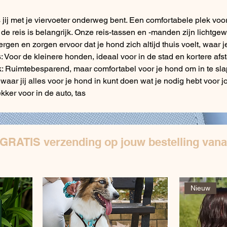
 jij met je viervoeter onderweg bent. Een comfortabele plek voo
 de reis is belangrijk. Onze reis-tassen en -manden zijn lichtgew
rgen en zorgen ervoor dat je hond zich altijd thuis voelt, waar j
 Voor de kleinere honden, ideaal voor in de stad en kortere afs
 Ruimtebesparend, maar comfortabel voor je hond om in te sla
waar jij alles voor je hond in kunt doen wat je nodig hebt voor j
kker voor in de auto, tas
 GRATIS verzending op jouw bestelling vana
Nieuw