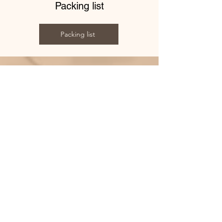
Packing list
Packing list
Follow us on social
media
Polarsteps
Find us on
Instagram