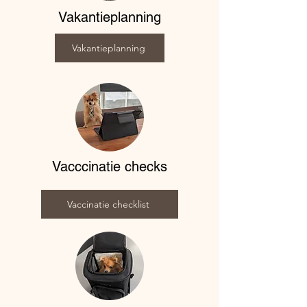
Vakantieplanning
Vakantieplanning
Vacccinatie checks
Vaccinatie checklist