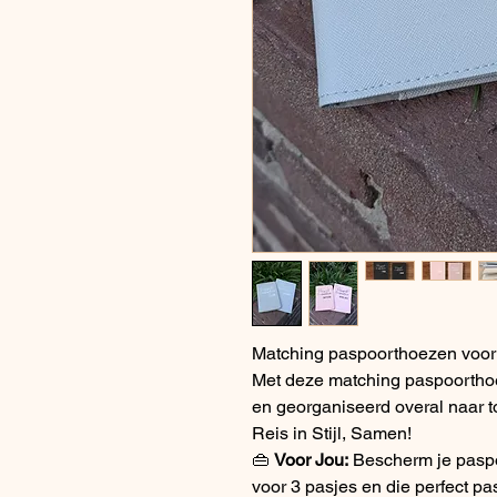
Matching paspoorthoezen voor 
Met deze matching paspoorthoeze
en georganiseerd overal naar t
Reis in Stijl, Samen!
👜
Voor Jou:
Bescherm je paspo
voor 3 pasjes en die perfect past 