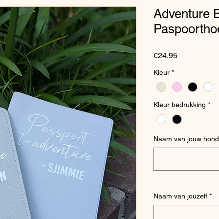
Adventure 
Paspoortho
Price
€24.95
Kleur
*
Kleur bedrukking
*
Naam van jouw hond
Naam van jouzelf
*