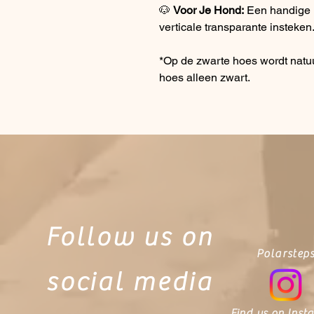
🐶
Voor Je Hond:
Een handige 
verticale transparante insteken
*Op de zwarte hoes wordt natuur
hoes alleen zwart.
Follow us on
Polarstep
social media
Find us on Inst