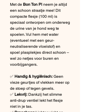
Met de
Bon Ton Pi
neem je altijd
een schoon straatje mee! Dit
compacte flesje (100 ml) is
speciaal ontworpen om onderweg
de urine van je hond weg te
spoelen. Vul hem met water
(eventueel met een geur-
neutraliserende vloeistof) en
spoel plasplekjes direct schoon –
wel zo netjes voor buren en
voorbijgangers.
✅
Handig & hygiënisch:
Geen
vieze geurtjes of vlekken meer op
de stoep of tegen gevels.
✅
Lekvrij:
Dankzij het slimme
anti-drup ventiel lekt het flesje
niet in je tas.