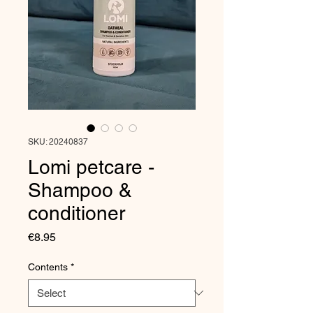
SKU: 20240837
Lomi petcare -
Shampoo &
conditioner
Price
€8.95
Contents
*