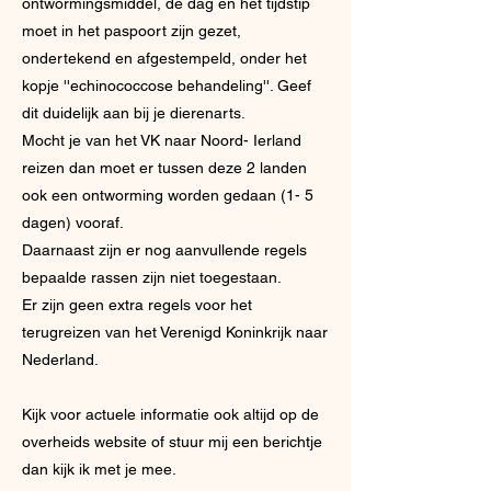
ontwormingsmiddel, de dag en het tijdstip
moet in het paspoort zijn gezet,
ondertekend en afgestempeld, onder het
kopje ''echinococcose behandeling''. Geef
dit duidelijk aan bij je dierenarts.
Mocht je van het VK naar Noord- Ierland
reizen dan moet er tussen deze 2 landen
ook een ontworming worden gedaan (1- 5
dagen) vooraf.
Daarnaast zijn er nog aanvullende regels
bepaalde rassen zijn niet toegestaan.
Er zijn geen extra regels voor het
terugreizen van het Verenigd Koninkrijk naar
Nederland.
Kijk voor actuele informatie ook altijd op de
overheids website of stuur mij een berichtje
dan kijk ik met je mee.