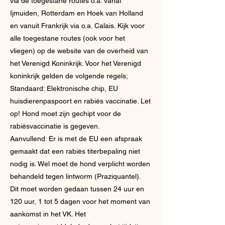
via de toegestane routes o.a. vanaf
Ijmuiden, Rotterdam en Hoek van Holland
en vanuit Frankrijk via o.a. Calais. Kijk voor
alle toegestane routes (ook voor het
vliegen) op de website van de overheid van
het Verenigd Koninkrijk. Voor het Verenigd
koninkrijk gelden de volgende regels;
Standaard: Elektronische chip, EU
huisdierenpaspoort en rabiës vaccinatie. Let
op! Hond moet zijn gechipt voor de
rabiësvaccinatie is gegeven.
Aanvullend: Er is met de EU een afspraak
gemaakt dat een rabiës titerbepaling niet
nodig is. Wel moet de hond verplicht worden
behandeld tegen lintworm (Praziquantel).
Dit moet worden gedaan tussen 24 uur en
120 uur, 1 tot 5 dagen voor het moment van
aankomst in het VK. Het