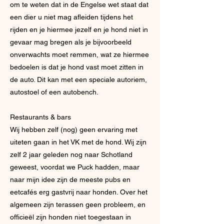
om te weten dat in de Engelse wet staat dat
een dier u niet mag afleiden tijdens het
rijden en je hiermee jezelf en je hond niet in
gevaar mag bregen als je bijvoorbeeld
onverwachts moet remmen, wat ze hiermee
bedoelen is dat je hond vast moet zitten in
de auto. Dit kan met een speciale autoriem,
autostoel of een autobench.
Restaurants & bars
Wij hebben zelf (nog) geen ervaring met
uiteten gaan in het VK met de hond. Wij zijn
zelf 2 jaar geleden nog naar Schotland
geweest, voordat we Puck hadden, maar
naar mijn idee zijn de meeste pubs en
eetcafés erg gastvrij naar honden. Over het
algemeen zijn terassen geen probleem, en
officieël zijn honden niet toegestaan in