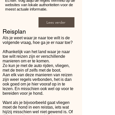
Echter: volg altijd de regels vermeld op de
websites van lokale authoriteiten voor de
meest actuale informatie.
Lees verder
Reisplan
Als je weet waar je naar toe wilt is de
volgende vraag, hoe ga je er naar toe?
Afhankelijk van het land waar je naar
toe wilt reizen zijn er verschillende
manieren om er te komen.
Zo kun je met de auto rijden, vliegen,
met de trein of zelfs met de boot.
Aan elk van deze manieren van reizen
zijn weer regels verbonden, het is dan
ook goed om je hier vooraf op in te
lezen. En misschien ook wel op voor te
bereiden voor je hond.
Want als je bijvoorbeeld gaat vliegen
moet de hond in een reistas, iets wat
hij/zij misschien wel niet gewend is. Of