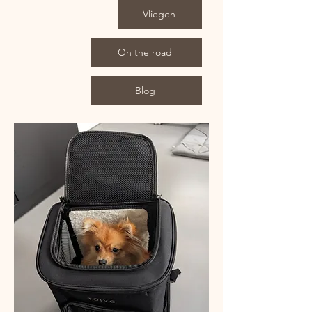
Vliegen
On the road
Blog