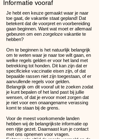
Informatie vooraf
Je hebt een keuze gemaakt waar je naar
toe gaat, de vakantie staat gepland! Dat
betekent dat de voorpret en voorbereiding
gaan beginnen. Want wat moet er allemaal
gebeuren om een zorgeloze vakantie te
hebben?
Om te beginnen is het natuurlijk belangrijk
om te weten waar je naar toe wilt gaan, en
welke regels gelden er voor het land met
betrekking tot honden. Dit kan zijn dat er
specificieke vaccinatie eisen zijn, of dat
bepaalde rassen niet zijn toegestaan, of er
aanvullende regels voor gelden.
Belangrijk om dit vooraf uit te zoeken zodat
je kunt bepalen of het land past bij jullie
wensen, of dat je ervoor moet zorgen dat
je niet voor een onaangename verassing
komt te staan bij de grens.
Voor de meest voorkomende landen
hebben wij de belangrijkste informatie op
een rijtje gezet. Daarnaast kun je contact
met ons opnemen voor vragen.