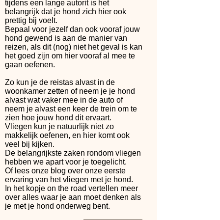
tijdens een lange autorit is het
belangrijk dat je hond zich hier ook
prettig bij voelt.
Bepaal voor jezelf dan ook vooraf jouw
hond gewend is aan de manier van
reizen, als dit (nog) niet het geval is kan
het goed zijn om hier vooraf al mee te
gaan oefenen.
Zo kun je de reistas alvast in de
woonkamer zetten of neem je je hond
alvast wat vaker mee in de auto of
neem je alvast een keer de trein om te
zien hoe jouw hond dit ervaart.
Vliegen kun je natuurlijk niet zo
makkelijk oefenen, en hier komt ook
veel bij kijken.
De belangrijkste zaken rondom vliegen
hebben we apart voor je toegelicht.
Of lees onze blog over onze eerste
ervaring van het vliegen met je hond.
In het kopje on the road vertellen meer
over alles waar je aan moet denken als
je met je hond onderweg bent.