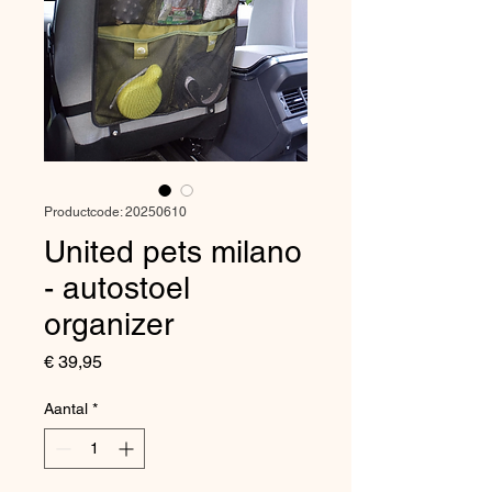
Productcode: 20250610
United pets milano
- autostoel
organizer
Prijs
€ 39,95
Aantal
*