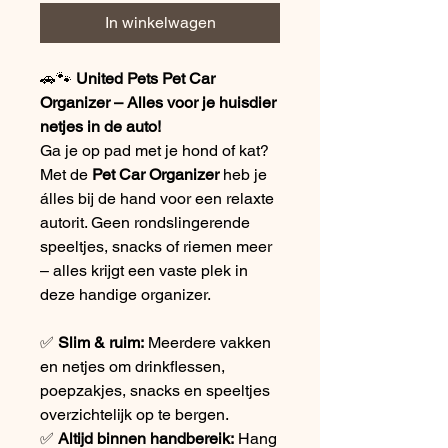
In winkelwagen
🚗🐾
United Pets Pet Car
Organizer – Alles voor je huisdier
netjes in de auto!
Ga je op pad met je hond of kat?
Met de
Pet Car Organizer
heb je
álles bij de hand voor een relaxte
autorit. Geen rondslingerende
speeltjes, snacks of riemen meer
– alles krijgt een vaste plek in
deze handige organizer.
✅
Slim & ruim:
Meerdere vakken
en netjes om drinkflessen,
poepzakjes, snacks en speeltjes
overzichtelijk op te bergen.
✅
Altijd binnen handbereik:
Hang