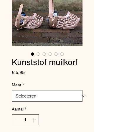
Kunststof muilkorf
Prijs
€ 5,95
Maat
*
Aantal
*