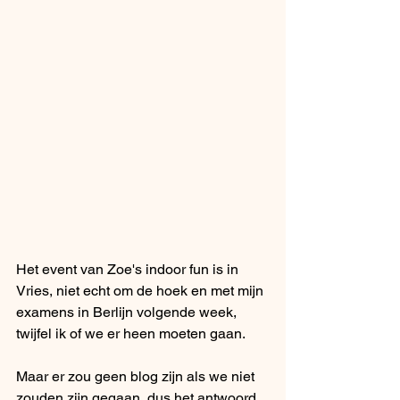
Het event van Zoe's indoor fun is in 
Vries, niet echt om de hoek en met mijn 
examens in Berlijn volgende week, 
twijfel ik of we er heen moeten gaan. 
Maar er zou geen blog zijn als we niet 
zouden zijn gegaan, dus het antwoord 