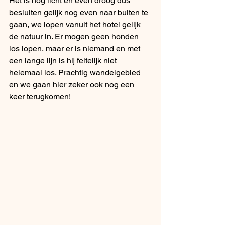
Het is nog licht en even droog dus 
besluiten gelijk nog even naar buiten te 
gaan, we lopen vanuit het hotel gelijk 
de natuur in. Er mogen geen honden 
los lopen, maar er is niemand en met 
een lange lijn is hij feitelijk niet 
helemaal los. Prachtig wandelgebied 
en we gaan hier zeker ook nog een 
keer terugkomen!