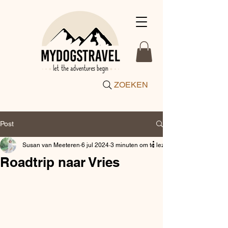
ZOEKEN
Post
Susan van Meeteren
6 jul 2024
3 minuten om te lezen
Roadtrip naar Vries