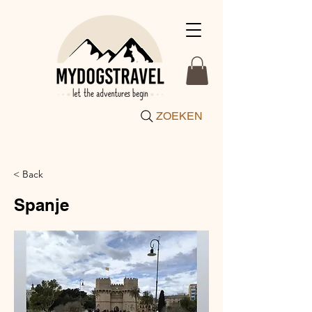
ZOEKEN
< Back
Spanje