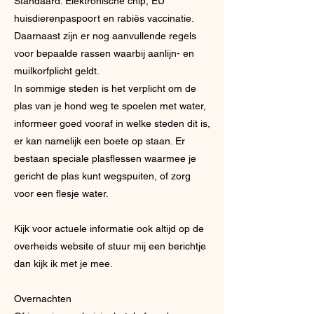
Standaard: Elektronische chip, EU
huisdierenpaspoort en rabiës vaccinatie.
Daarnaast zijn er nog aanvullende regels
voor bepaalde rassen waarbij aanlijn- en
muilkorfplicht geldt.
In sommige steden is het verplicht om de
plas van je hond weg te spoelen met water,
informeer goed vooraf in welke steden dit is,
er kan namelijk een boete op staan. Er
bestaan speciale plasflessen waarmee je
gericht de plas kunt wegspuiten, of zorg
voor een flesje water.
Kijk voor actuele informatie ook altijd op de
overheids website of stuur mij een berichtje
dan kijk ik met je mee.
Overnachten