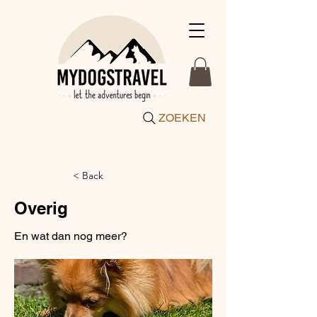
ZOEKEN
< Back
Overig
En wat dan nog meer?